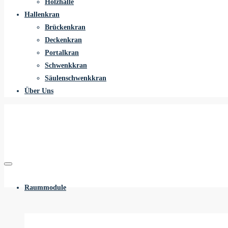
Holzhalle
Hallenkran
Brückenkran
Deckenkran
Portalkran
Schwenkkran
Säulenschwenkkran
Über Uns
Raummodule