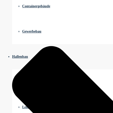
Containergebäude
Gewerbebau
Hallenbau
Fertighalle
Leichtbauhalle