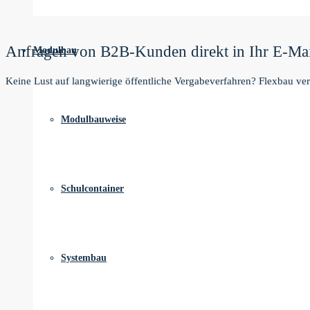
Anfragen von B2B-Kunden direkt in Ihr E-Mai
Modulbau
Keine Lust auf langwierige öffentliche Vergabeverfahren? Flexbau ver
Modulbauweise
Schulcontainer
Systembau