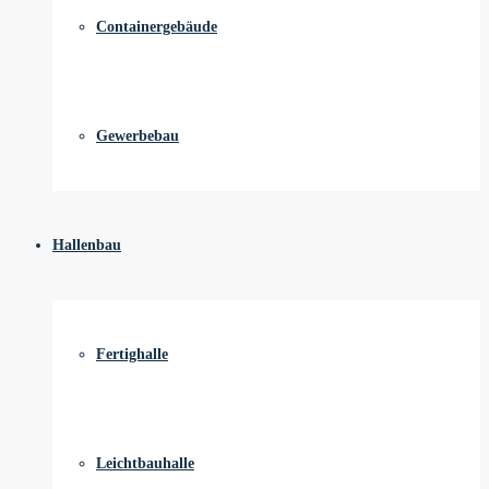
Containergebäude
Gewerbebau
Hallenbau
Fertighalle
Leichtbauhalle