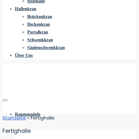
Holzhalle
Hallenkran
Brückenkran
Deckenkran
Portalkran
Schwenkkran
Säulenschwenkkran
Über Uns
Raummodule
Startseite
»
Fertighalle
Fertighalle