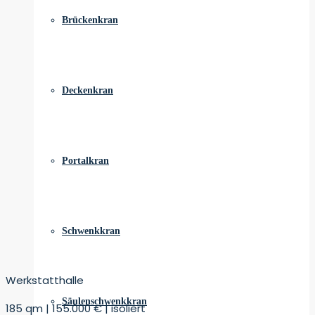
Brückenkran
Deckenkran
Portalkran
Schwenkkran
Werkstatthalle
Säulenschwenkkran
185 qm | 155.000 € | isoliert