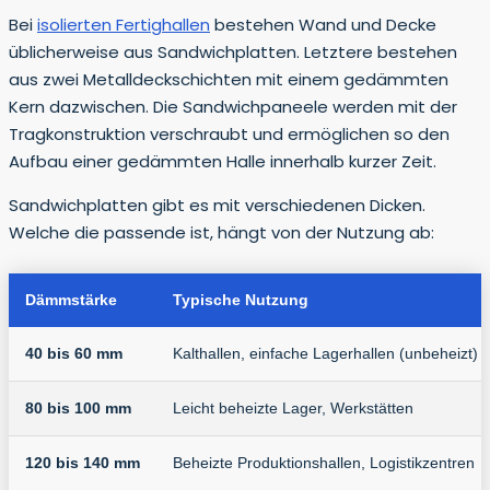
Bei
isolierten Fertighallen
bestehen Wand und Decke
üblicherweise aus Sandwichplatten. Letztere bestehen
aus zwei Metalldeckschichten mit einem gedämmten
Kern dazwischen. Die Sandwichpaneele werden mit der
Tragkonstruktion verschraubt und ermöglichen so den
Aufbau einer gedämmten Halle innerhalb kurzer Zeit.
Sandwichplatten gibt es mit verschiedenen Dicken.
Welche die passende ist, hängt von der Nutzung ab:
Dämmstärke
Typische Nutzung
40 bis 60 mm
Kalthallen, einfache Lagerhallen (unbeheizt)
80 bis 100 mm
Leicht beheizte Lager, Werkstätten
120 bis 140 mm
Beheizte Produktionshallen, Logistikzentren