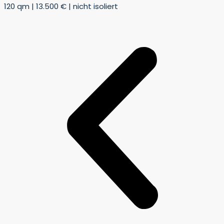
120 qm | 13.500 € | nicht isoliert