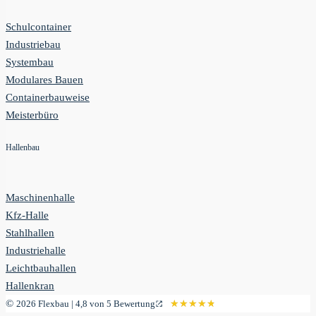
Schulcontainer
Industriebau
Systembau
Modulares Bauen
Containerbauweise
Meisterbüro
Hallenbau
Maschinenhalle
Kfz-Halle
Stahlhallen
Industriehalle
Leichtbauhallen
Hallenkran
©
2026 Flexbau | 4,8 von 5 Bewertung
★★★★★
★★★★★