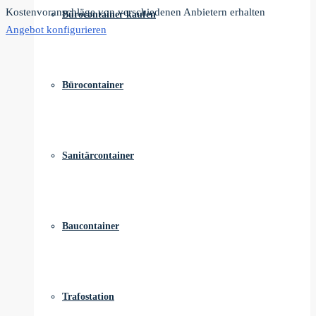
Kostenvoranschläge von verschiedenen Anbietern erhalten
Bürocontainer kaufen
Angebot konfigurieren
Bürocontainer
Sanitärcontainer
Baucontainer
Trafostation