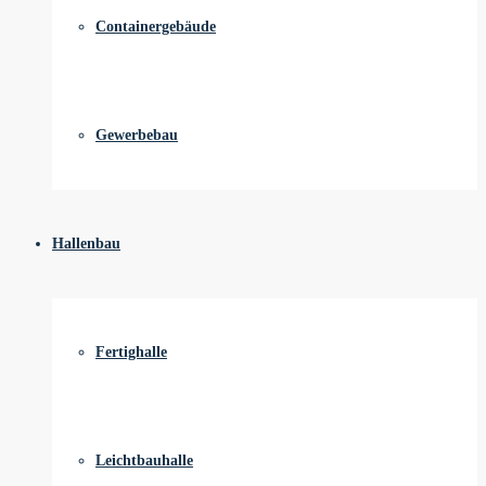
Containergebäude
Gewerbebau
Hallenbau
Fertighalle
Leichtbauhalle