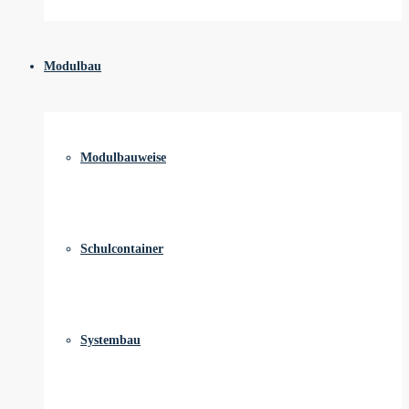
Modulbau
Modulbauweise
Schulcontainer
Systembau