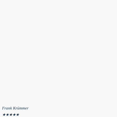
Frank Krümmer
★
★
★
★
★