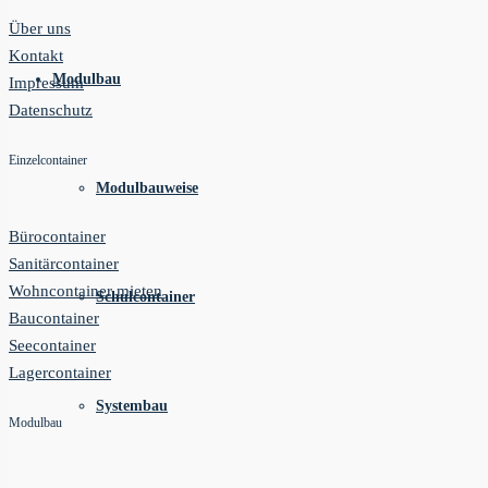
Über uns
Kontakt
Modulbau
Impressum
Datenschutz
Einzelcontainer
Modulbauweise
Bürocontainer
Sanitärcontainer
Wohncontainer mieten
Schulcontainer
Baucontainer
Seecontainer
Lagercontainer
Systembau
Modulbau