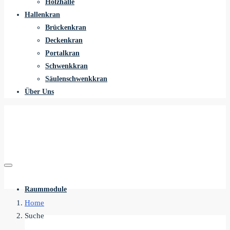
Holzhalle
Hallenkran
Brückenkran
Deckenkran
Portalkran
Schwenkkran
Säulenschwenkkran
Über Uns
Raummodule
Home
Suche