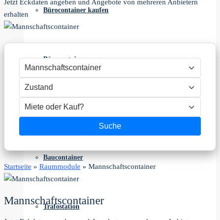
Jetzt Eckdaten angeben und Angebote von mehreren Anbietern
Bürocontainer kaufen
erhalten
Bürocontainer
Sanitärcontainer
Suche
Baucontainer
Startseite
»
Raummodule
»
Mannschaftscontainer
Mannschaftscontainer
Trafostation