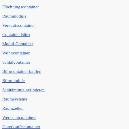
Flüchtlingscontainer
Raummodule
Verkaufscontainer
Container Büro
Modul-Container
Wohncontainer
Schlafcontainer
Bürocontainer kaufen
Büromodule
Sanitärcontainer mieten
Raumsysteme
Raumzellen
Werkstattcontainer
Unterkunftscontainer