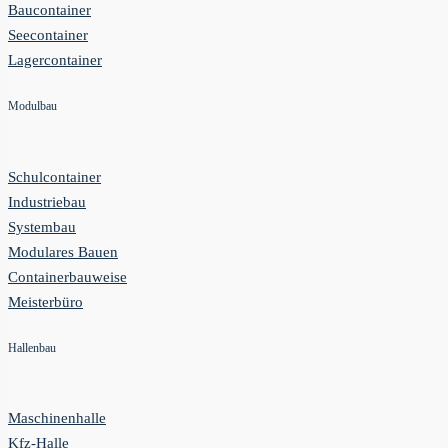
Baucontainer
Seecontainer
Lagercontainer
Modulbau
Schulcontainer
Industriebau
Systembau
Modulares Bauen
Containerbauweise
Meisterbüro
Hallenbau
Maschinenhalle
Kfz-Halle