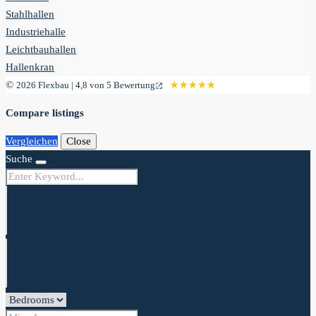
Stahlhallen
Industriehalle
Leichtbauhallen
Hallenkran
©
2026 Flexbau | 4,8 von 5 Bewertung
★★★★★
★★★★★
Compare listings
Vergleichen
Close
Suche