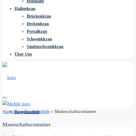
Holzhalle
Hallenkran
Brückenkran
Deckenkran
Portalkran
Schwenkkran
Säulenschwenkkran
Über Uns
Startseite
»
Raummodule
»
Mannschaftscontainer
Raummodule
Mannschaftscontainer