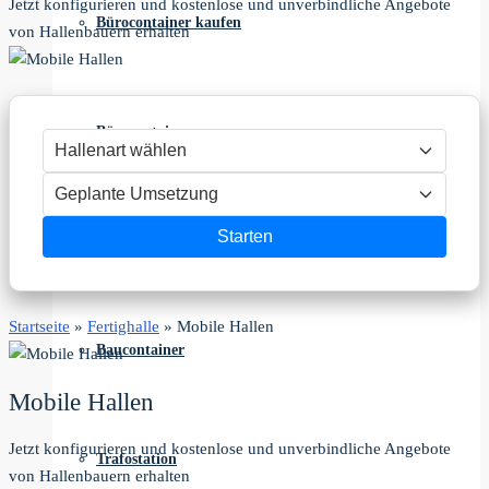
Jetzt konfigurieren und kostenlose und unverbindliche Angebote
Bürocontainer kaufen
von Hallenbauern erhalten
Bürocontainer
Starten
Sanitärcontainer
Startseite
»
Fertighalle
»
Mobile Hallen
Baucontainer
Mobile Hallen
Jetzt konfigurieren und kostenlose und unverbindliche Angebote
Trafostation
von Hallenbauern erhalten