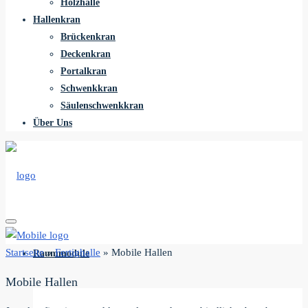
Holzhalle
Hallenkran
Brückenkran
Deckenkran
Portalkran
Schwenkkran
Säulenschwenkkran
Über Uns
Startseite
»
Fertighalle
»
Mobile Hallen
Raummodule
Mobile Hallen