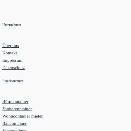
Unternehmen
Über uns
Kontakt
Impressum
Datenschutz
Einzelcontainer
Bürocontainer
Sanitärcontainer
Wohncontainer mieten
Baucontainer
Seecontainer