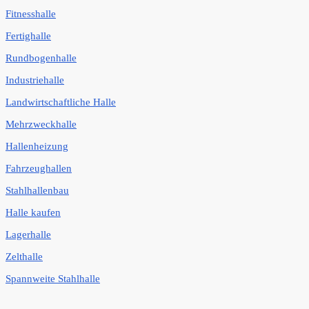
Fitnesshalle
Fertighalle
Rundbogenhalle
Industriehalle
Landwirtschaftliche Halle
Mehrzweckhalle
Hallenheizung
Fahrzeughallen
Stahlhallenbau
Halle kaufen
Lagerhalle
Zelthalle
Spannweite Stahlhalle