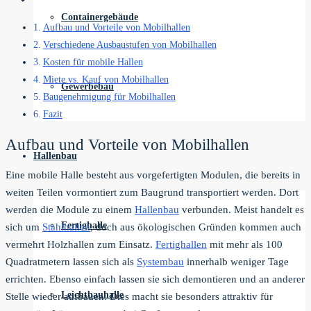
Containergebäude
Aufbau und Vorteile von Mobilhallen
Verschiedene Ausbaustufen von Mobilhallen
Kosten für mobile Hallen
Miete vs. Kauf von Mobilhallen
Gewerbebau
Baugenehmigung für Mobilhallen
Fazit
Aufbau und Vorteile von Mobilhallen
Hallenbau
Eine mobile Halle besteht aus vorgefertigten Modulen, die bereits in
weiten Teilen vormontiert zum Baugrund transportiert werden. Dort
werden die Module zu einem
Hallenbau
verbunden. Meist handelt es
Fertighalle
sich um
Stahlhallen
, doch aus ökologischen Gründen kommen auch
vermehrt Holzhallen zum Einsatz.
Fertighallen
mit mehr als 100
Quadratmetern lassen sich als
Systembau
innerhalb weniger Tage
errichten. Ebenso einfach lassen sie sich demontieren und an anderer
Leichtbauhalle
Stelle wieder aufbauen. Dies macht sie besonders attraktiv für